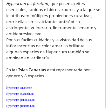
Hypericum perforatum
, que posee aceites
esenciales, taninos e hidrocarburos, y a la que se
le atribuyen múltiples propiedades curativas,
entre ellas ser cicatrizante, antiséptico,
astringente, vulnerario, ligeramente sedante y
antidepresivo leve.
Por sus fáciles cuidados y la vistosidad de sus
inflorescencias de color amarillo brillante,
algunas especies de Hypericum también se
emplean en jardinería.
En las
Islas Canarias
está representada por 1
género y 8 especies.
Hypericum canariense
Hypericum coadunatum
Hypericum glandulosum
Hypericum grandifolium