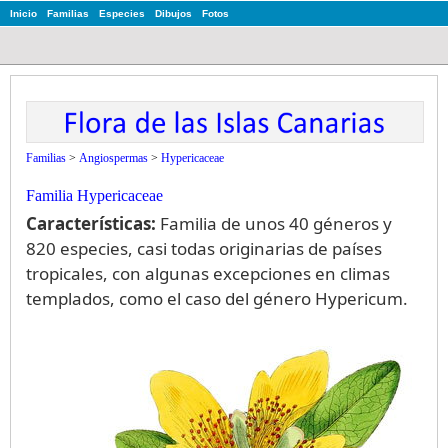
Inicio
Familias
Especies
Dibujos
Fotos
Familias
>
Angiospermas
>
Hypericaceae
Familia Hypericaceae
Características:
Familia de unos 40 géneros y
820 especies, casi todas originarias de países
tropicales, con algunas excepciones en climas
templados, como el caso del género Hypericum.