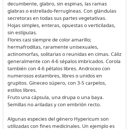
decumbente, glabro, sin espinas, las ramas
glabras o estrellado-ferrugíneas. Con glándulas
secretoras en todas sus partes vegetativas.
Hojas simples, enteras, opuestas o verticiladas,
sin estípulas.
Flores casi siempre de color amarillo;
hermafroditas, raramente unisexuales,
actinomorfas, solitarias o reunidas en cimas. Cáliz
generalmente con 4-6 sépalos imbricados. Corola
también con 4-6 pétalos libres. Androceo con
numerosos estambres, libres o unidos en
grupitos. Gineceo súpero, con 3-5 carpelos,
estilos libres.
Fruto una cápsula, una drupa o una baya.
Semillas no ariladas y con embrión recto.
Algunas especies del género Hypericum son
utilizadas con fines medicinales. Un ejemplo es