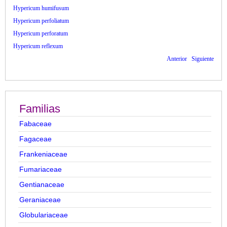
Hypericum humifusum
Hypericum perfoliatum
Hypericum perforatum
Hypericum reflexum
Anterior
Siguiente
Familias
Fabaceae
Fagaceae
Frankeniaceae
Fumariaceae
Gentianaceae
Geraniaceae
Globulariaceae