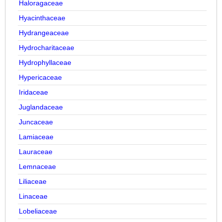
Haloragaceae
Hyacinthaceae
Hydrangeaceae
Hydrocharitaceae
Hydrophyllaceae
Hypericaceae
Iridaceae
Juglandaceae
Juncaceae
Lamiaceae
Lauraceae
Lemnaceae
Liliaceae
Linaceae
Lobeliaceae