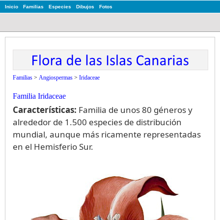
Inicio
Familias
Especies
Dibujos
Fotos
Familias
>
Angiospermas
>
Iridaceae
Familia Iridaceae
Características:
Familia de unos 80 géneros y
alrededor de 1.500 especies de distribución
mundial, aunque más ricamente representadas
en el Hemisferio Sur.