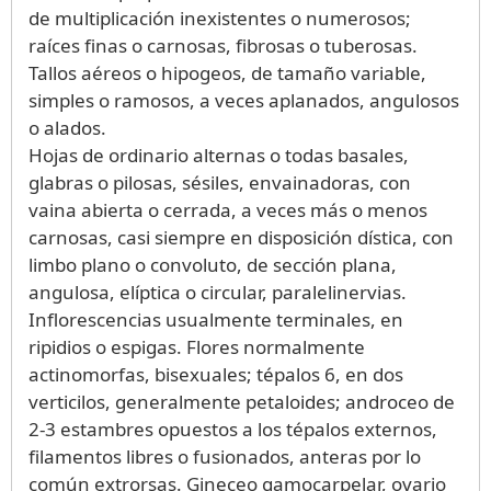
de multiplicación inexistentes o numerosos;
raíces finas o carnosas, fibrosas o tuberosas.
Tallos aéreos o hipogeos, de tamaño variable,
simples o ramosos, a veces aplanados, angulosos
o alados.
Hojas de ordinario alternas o todas basales,
glabras o pilosas, sésiles, envainadoras, con
vaina abierta o cerrada, a veces más o menos
carnosas, casi siempre en disposición dística, con
limbo plano o convoluto, de sección plana,
angulosa, elíptica o circular, paralelinervias.
Inflorescencias usualmente terminales, en
ripidios o espigas. Flores normalmente
actinomorfas, bisexuales; tépalos 6, en dos
verticilos, generalmente petaloides; androceo de
2-3 estambres opuestos a los tépalos externos,
filamentos libres o fusionados, anteras por lo
común extrorsas. Gineceo gamocarpelar, ovario