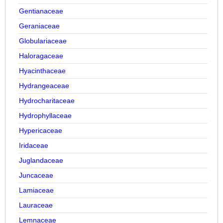
Gentianaceae
Geraniaceae
Globulariaceae
Haloragaceae
Hyacinthaceae
Hydrangeaceae
Hydrocharitaceae
Hydrophyllaceae
Hypericaceae
Iridaceae
Juglandaceae
Juncaceae
Lamiaceae
Lauraceae
Lemnaceae