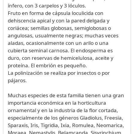
ínfero, con 3 carpelos y 3 lóculos.
Fruto en forma de cápsula loculicida con
dehiscencia apical y con la pared delgada y
coriácea; semillas globosas, semiglobosas o
angulosas, usualmente negras; muchas veces
aladas, ocasionalmente con un arilo o una
cubierta seminal carnosa. El endosperma es
duro, con reservas de hemicelulosa, aceite y
proteína. El embrión es pequeño.
La polinización se realiza por insectos o por
pájaros.
Muchas especies de esta familia tienen una gran
importancia económica en la horticultura
ornamental y en la industria de la flor cortada,
especialmente de los géneros Gladiolus, Freesia,
Sparaxis, Iris, Tigridia, Ixia, Romulea, Neomarica,
Moraea, Nemastylis, Belamcanda, Sisyrinchium,