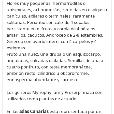
Flores muy pequeñas, hermafroditas o
unisexuales, actinomorfas, reunidas en espigas o
panículas, axilares o terminales; raramente
solitarias. Periantio con cáliz de 4 sépalos,
persistente en el fruto, y corola de 4 pétalos
amarillos, caducos. Androceo de 2-8 estambres.
Gineceo con ovario ínfero, con 4 carpelos y 4
estigmas.
Fruto una nuez, una drupa o un ezquizocarpo,
anguladas, sulcadas o aladas. Semillas de una a
cuatro por fruto, con testa membranácea,
embrión recto, cilíndrico u obcordiforme,
endosperma abundante y carnoso.
Los géneros Myriophyllum y Proserpinnaca son
utilizados como plantas de acuario.
En las
Islas Canarias
está representada por un