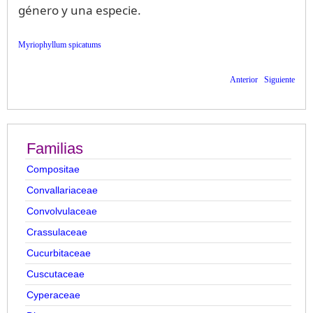
género y una especie.
Myriophyllum spicatums
Anterior
Siguiente
Familias
Compositae
Convallariaceae
Convolvulaceae
Crassulaceae
Cucurbitaceae
Cuscutaceae
Cyperaceae