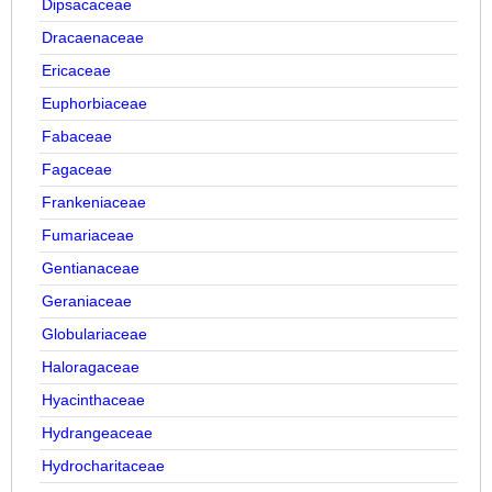
Dipsacaceae
Dracaenaceae
Ericaceae
Euphorbiaceae
Fabaceae
Fagaceae
Frankeniaceae
Fumariaceae
Gentianaceae
Geraniaceae
Globulariaceae
Haloragaceae
Hyacinthaceae
Hydrangeaceae
Hydrocharitaceae