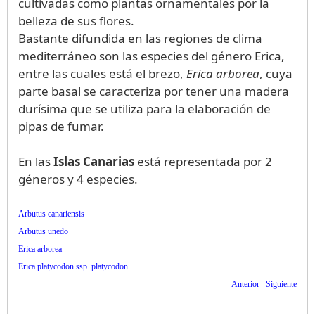
cultivadas como plantas ornamentales por la
belleza de sus flores.
Bastante difundida en las regiones de clima
mediterráneo son las especies del género Erica,
entre las cuales está el brezo,
Erica arborea
, cuya
parte basal se caracteriza por tener una madera
durísima que se utiliza para la elaboración de
pipas de fumar.
En las
Islas Canarias
está representada por 2
géneros y 4 especies.
Arbutus canariensis
Arbutus unedo
Erica arborea
Erica platycodon ssp. platycodon
Anterior
Siguiente