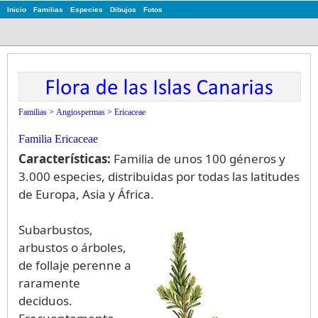
Inicio
Familias
Especies
Dibujos
Fotos
Familias
>
Angiospermas
>
Ericaceae
Familia Ericaceae
Características:
Familia de unos 100 géneros y
3.000 especies, distribuidas por todas las latitudes
de Europa, Asia y África.
Subarbustos,
arbustos o árboles,
de follaje perenne a
raramente
deciduos.