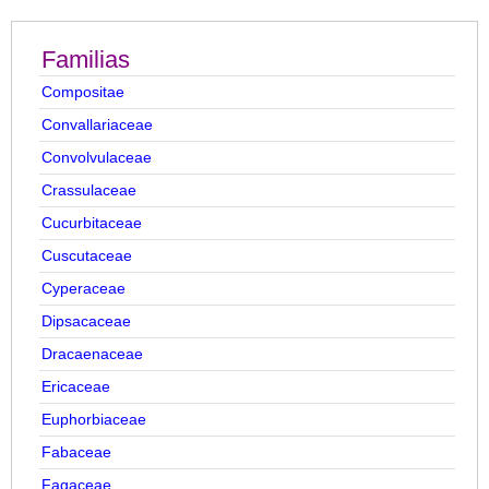
Familias
Compositae
Convallariaceae
Convolvulaceae
Crassulaceae
Cucurbitaceae
Cuscutaceae
Cyperaceae
Dipsacaceae
Dracaenaceae
Ericaceae
Euphorbiaceae
Fabaceae
Fagaceae