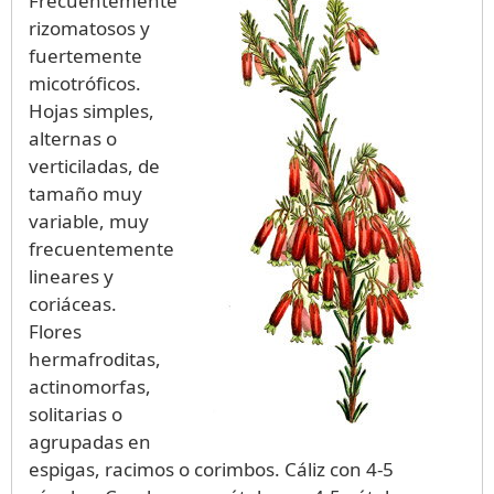
Frecuentemente
rizomatosos y
fuertemente
micotróficos.
Hojas simples,
alternas o
verticiladas, de
tamaño muy
variable, muy
frecuentemente
lineares y
coriáceas.
Flores
hermafroditas,
actinomorfas,
solitarias o
agrupadas en
espigas, racimos o corimbos. Cáliz con 4-5