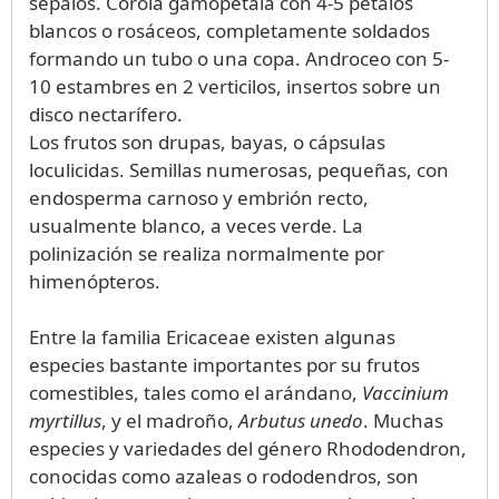
sépalos. Corola gamopétala con 4-5 pétalos
blancos o rosáceos, completamente soldados
formando un tubo o una copa. Androceo con 5-
10 estambres en 2 verticilos, insertos sobre un
disco nectarífero.
Los frutos son drupas, bayas, o cápsulas
loculicidas. Semillas numerosas, pequeñas, con
endosperma carnoso y embrión recto,
usualmente blanco, a veces verde. La
polinización se realiza normalmente por
himenópteros.
Entre la familia Ericaceae existen algunas
especies bastante importantes por su frutos
comestibles, tales como el arándano,
Vaccinium
myrtillus
, y el madroño,
Arbutus unedo
. Muchas
especies y variedades del género Rhododendron,
conocidas como azaleas o rododendros, son