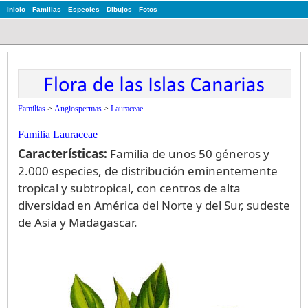
Inicio
Familias
Especies
Dibujos
Fotos
Familias
>
Angiospermas
>
Lauraceae
Familia Lauraceae
Características:
Familia de unos 50 géneros y
2.000 especies, de distribución eminentemente
tropical y subtropical, con centros de alta
diversidad en América del Norte y del Sur, sudeste
de Asia y Madagascar.