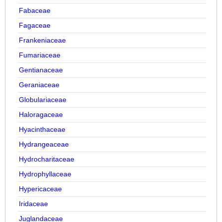
Fabaceae
Fagaceae
Frankeniaceae
Fumariaceae
Gentianaceae
Geraniaceae
Globulariaceae
Haloragaceae
Hyacinthaceae
Hydrangeaceae
Hydrocharitaceae
Hydrophyllaceae
Hypericaceae
Iridaceae
Juglandaceae