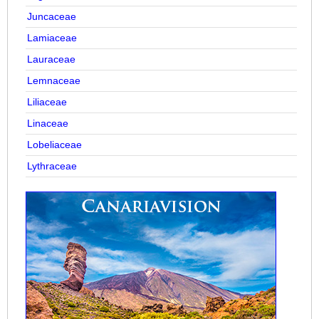
Juncaceae
Lamiaceae
Lauraceae
Lemnaceae
Liliaceae
Linaceae
Lobeliaceae
Lythraceae