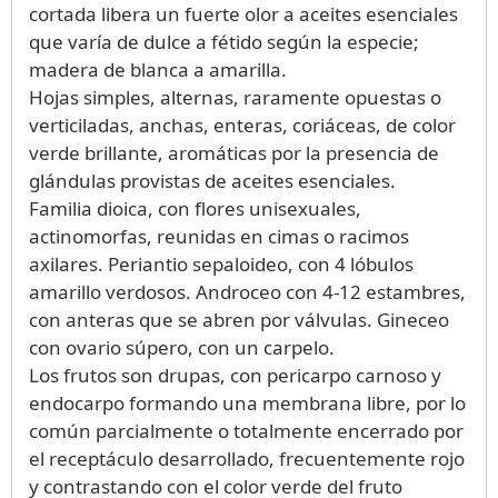
cortada libera un fuerte olor a aceites esenciales
que varía de dulce a fétido según la especie;
madera de blanca a amarilla.
Hojas simples, alternas, raramente opuestas o
verticiladas, anchas, enteras, coriáceas, de color
verde brillante, aromáticas por la presencia de
glándulas provistas de aceites esenciales.
Familia dioica, con flores unisexuales,
actinomorfas, reunidas en cimas o racimos
axilares. Periantio sepaloideo, con 4 lóbulos
amarillo verdosos. Androceo con 4-12 estambres,
con anteras que se abren por válvulas. Gineceo
con ovario súpero, con un carpelo.
Los frutos son drupas, con pericarpo carnoso y
endocarpo formando una membrana libre, por lo
común parcialmente o totalmente encerrado por
el receptáculo desarrollado, frecuentemente rojo
y contrastando con el color verde del fruto