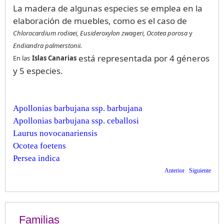
La madera de algunas especies se emplea en la
elaboración de muebles, como es el caso de
Chlorocardium rodiaei, Eusideroxylon zwageri, Ocotea porosa
y
Endiandra palmerstonii.
está representada por 4 géneros
En las
Islas Canarias
y 5 especies.
Apollonias barbujana ssp. barbujana
Apollonias barbujana ssp. ceballosi
Laurus novocanariensis
Ocotea foetens
Persea indica
Anterior
Siguiente
Familias