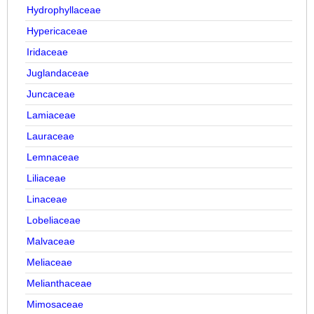
Hydrophyllaceae
Hypericaceae
Iridaceae
Juglandaceae
Juncaceae
Lamiaceae
Lauraceae
Lemnaceae
Liliaceae
Linaceae
Lobeliaceae
Malvaceae
Meliaceae
Melianthaceae
Mimosaceae