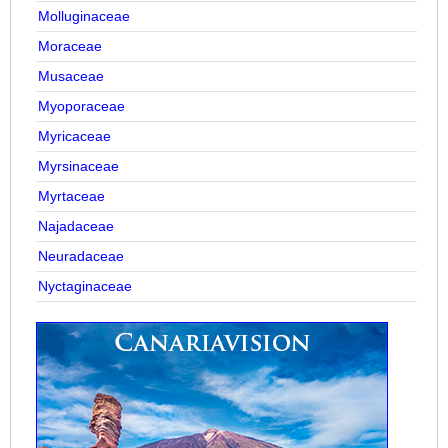
Molluginaceae
Moraceae
Musaceae
Myoporaceae
Myricaceae
Myrsinaceae
Myrtaceae
Najadaceae
Neuradaceae
Nyctaginaceae