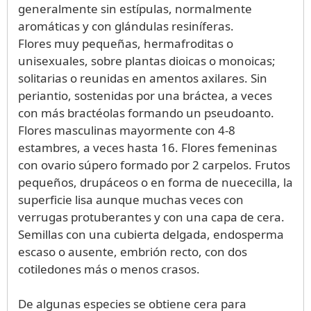
generalmente sin estípulas, normalmente
aromáticas y con glándulas resiníferas.
Flores muy pequeñas, hermafroditas o
unisexuales, sobre plantas dioicas o monoicas;
solitarias o reunidas en amentos axilares. Sin
periantio, sostenidas por una bráctea, a veces
con más bractéolas formando un pseudoanto.
Flores masculinas mayormente con 4-8
estambres, a veces hasta 16. Flores femeninas
con ovario súpero formado por 2 carpelos. Frutos
pequeños, drupáceos o en forma de nuececilla, la
superficie lisa aunque muchas veces con
verrugas protuberantes y con una capa de cera.
Semillas con una cubierta delgada, endosperma
escaso o ausente, embrión recto, con dos
cotiledones más o menos crasos.
De algunas especies se obtiene cera para