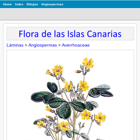
Home
Index
Dibujos
Angiospermas
Láminas
>
Angiospermas
>
Averrhoaceae