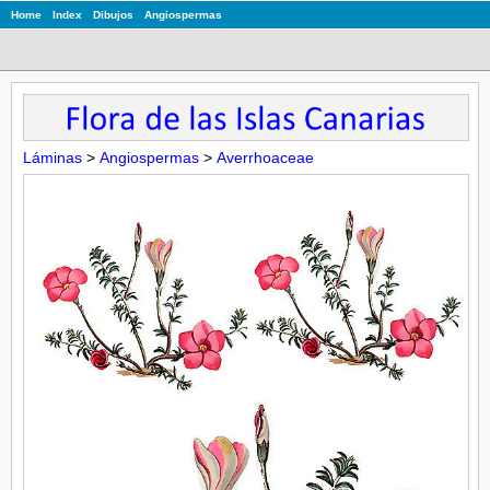
Home
Index
Dibujos
Angiospermas
Láminas
>
Angiospermas
>
Averrhoaceae