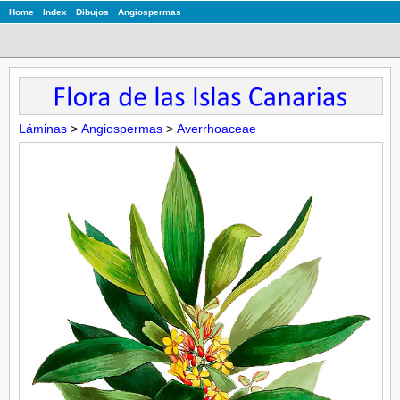
Home
Index
Dibujos
Angiospermas
Láminas
>
Angiospermas
>
Averrhoaceae