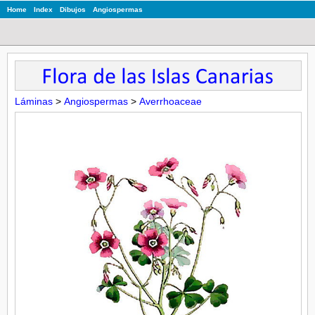
Home
Index
Dibujos
Angiospermas
Láminas
>
Angiospermas
>
Averrhoaceae