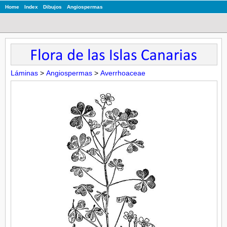
Home
Index
Dibujos
Angiospermas
Láminas
>
Angiospermas
>
Averrhoaceae