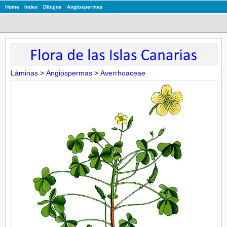
Home
Index
Dibujos
Angiospermas
Láminas
>
Angiospermas
>
Averrhoaceae