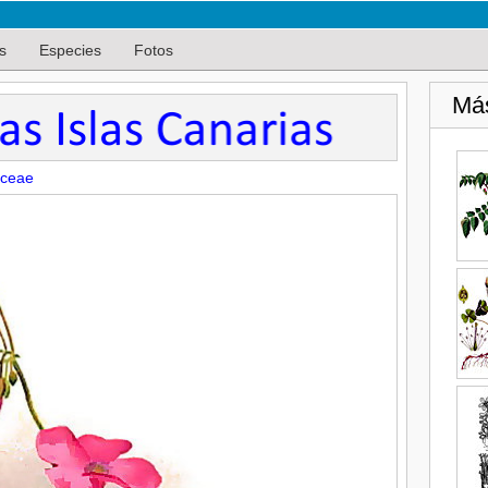
s
Especies
Fotos
Má
aceae