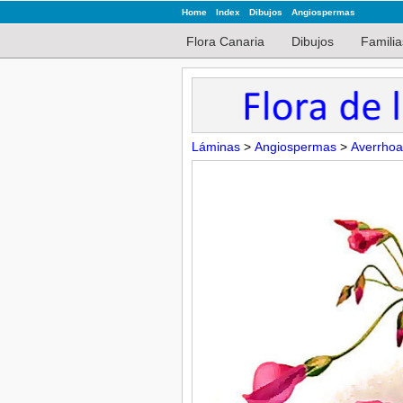
Home
Index
Dibujos
Angiospermas
Flora Canaria
Dibujos
Familia
Láminas
>
Angiospermas
>
Averrho