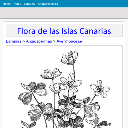
Home
Index
Dibujos
Angiospermas
Láminas
>
Angiospermas
>
Averrhoaceae