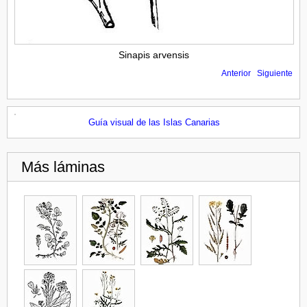
Sinapis arvensis
Anterior
Siguiente
Guía visual de las Islas Canarias
Más láminas