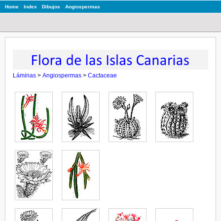
Home
Index
Dibujos
Angiospermas
Láminas
>
Angiospermas
>
Cactaceae