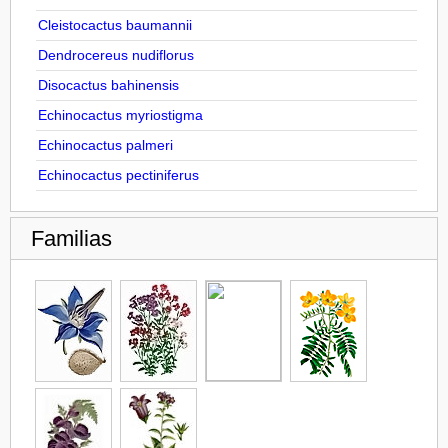
Cleistocactus baumannii
Dendrocereus nudiflorus
Disocactus bahinensis
Echinocactus myriostigma
Echinocactus palmeri
Echinocactus pectiniferus
Familias