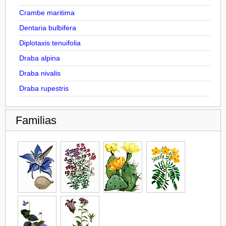
Crambe maritima
Dentaria bulbifera
Diplotaxis tenuifolia
Draba alpina
Draba nivalis
Draba rupestris
Familias