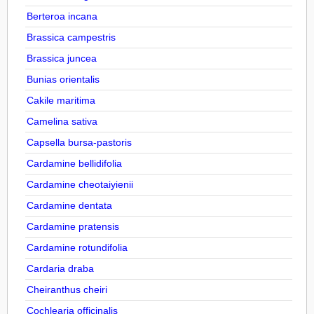
Berteroa incana
Brassica campestris
Brassica juncea
Bunias orientalis
Cakile maritima
Camelina sativa
Capsella bursa-pastoris
Cardamine bellidifolia
Cardamine cheotaiyienii
Cardamine dentata
Cardamine pratensis
Cardamine rotundifolia
Cardaria draba
Cheiranthus cheiri
Cochlearia officinalis