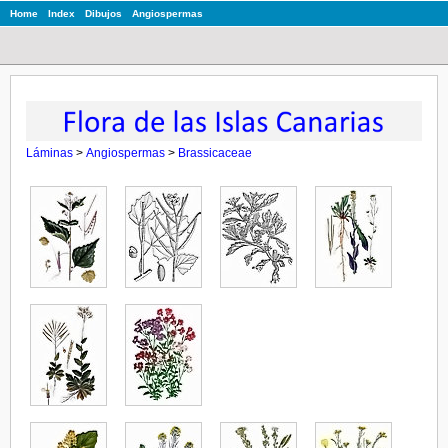
Home
Index
Dibujos
Angiospermas
Láminas
>
Angiospermas
>
Brassicaceae