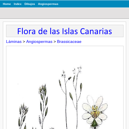
Home
Index
Dibujos
Angiospermas
Láminas
>
Angiospermas
>
Brassicaceae