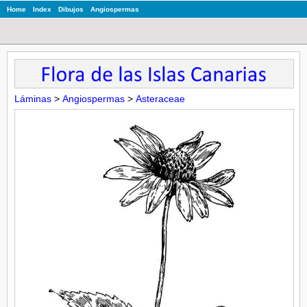
Home
Index
Dibujos
Angiospermas
Láminas
>
Angiospermas
>
Asteraceae