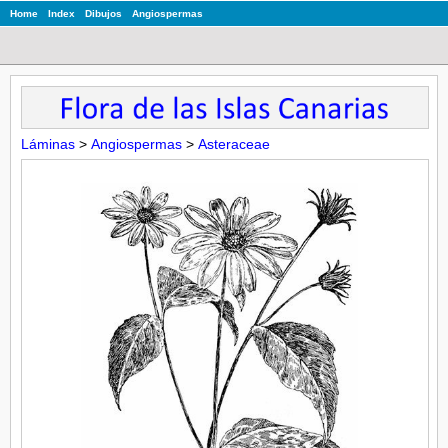
Home
Index
Dibujos
Angiospermas
Láminas
>
Angiospermas
>
Asteraceae