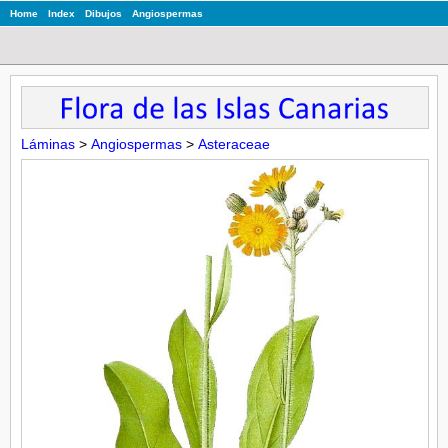
Home
Index
Dibujos
Angiospermas
Láminas
>
Angiospermas
>
Asteraceae