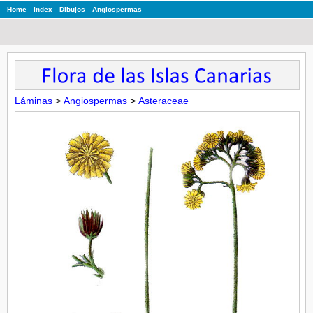
Home
Index
Dibujos
Angiospermas
Láminas
>
Angiospermas
>
Asteraceae