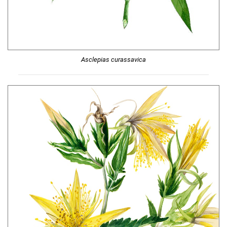
Asclepias curassavica