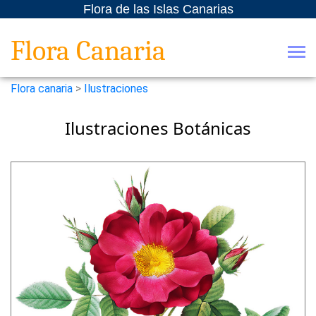
Flora de las Islas Canarias
Flora Canaria
Flora canaria
>
Ilustraciones
Ilustraciones Botánicas