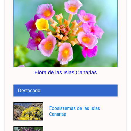
Flora de las Islas Canarias
Destacado
Ecosistemas de las Islas
Canarias