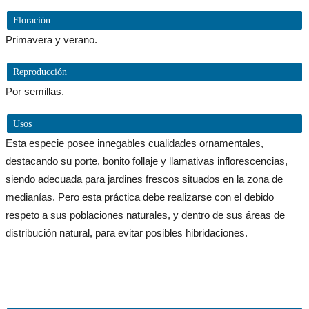
Floración
Primavera y verano.
Reproducción
Por semillas.
Usos
Esta especie posee innegables cualidades ornamentales,
destacando su porte, bonito follaje y llamativas inflorescencias,
siendo adecuada para jardines frescos situados en la zona de
medianías. Pero esta práctica debe realizarse con el debido
respeto a sus poblaciones naturales, y dentro de sus áreas de
distribución natural, para evitar posibles hibridaciones.