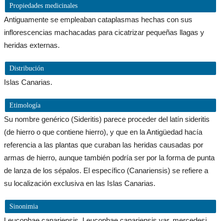
Propiedades medicinales
Antiguamente se empleaban cataplasmas hechas con sus
inflorescencias machacadas para cicatrizar pequeñas llagas y
heridas externas.
Distribución
Islas Canarias.
Etimología
Su nombre genérico (Sideritis) parece proceder del latín sideritis
(de hierro o que contiene hierro), y que en la Antigüedad hacía
referencia a las plantas que curaban las heridas causadas por
armas de hierro, aunque también podría ser por la forma de punta
de lanza de los sépalos. El específico (Canariensis) se refiere a
su localización exclusiva en las Islas Canarias.
Sinonimia
Leucophae canariensis, Leucophae canariensis var. mercedesi,