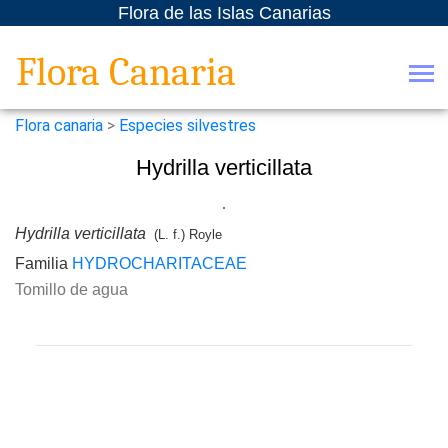
Flora de las Islas Canarias
Flora Canaria
Flora canaria
>
Especies silvestres
Hydrilla verticillata
Hydrilla verticillata
(L. f.) Royle
Familia
HYDROCHARITACEAE
Tomillo de agua