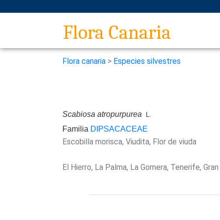
Flora Canaria
Flora canaria
>
Especies silvestres
Scabiosa atropurpurea
L.
Familia
DIPSACACEAE
Escobilla morisca, Viudita, Flor de viuda
El Hierro, La Palma, La Gomera, Tenerife, Gran