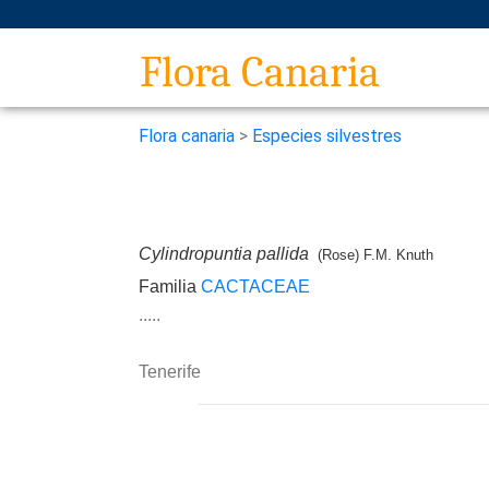
Flora Canaria
Flora canaria
>
Especies silvestres
Cylindropuntia pallida
(Rose) F.M. Knuth
Familia
CACTACEAE
.....
Tenerife