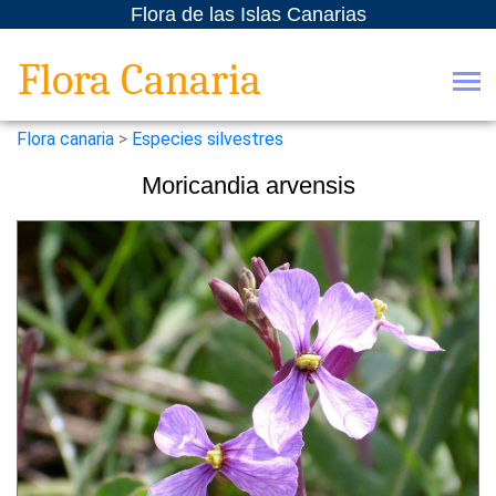
Flora de las Islas Canarias
Flora Canaria
Flora canaria
>
Especies silvestres
Moricandia arvensis