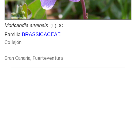
Moricandia arvensis
(L.) DC.
Familia
BRASSICACEAE
Collejón
Gran Canaria, Fuerteventura