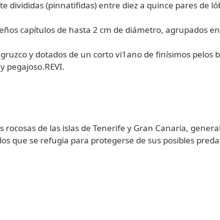
divididas (pinnatifidas) entre diez a quince pares de l
ueños capítulos de hasta 2 cm de diámetro, agrupados en
ruzco y dotados de un corto vi1ano de finísimos pelos bl
 y pegajoso.REVI.
ras rocosas de las islas de Tenerife y Gran Canaria, gen
s que se refugia para protegerse de sus posibles predad