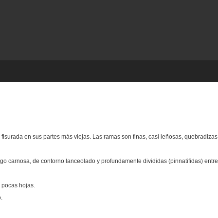
fisurada en sus partes más viejas. Las ramas son finas, casi leñosas, quebradizas
lgo carnosa, de contorno lanceolado y profundamente divididas (pinnatifidas) entre
n pocas hojas.
.