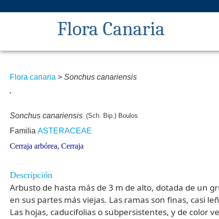
Flora Canaria
Flora canaria
>
Sonchus canariensis
Sonchus canariensis
(Sch. Bip.) Boulos
Familia
ASTERACEAE
Cerraja arbórea, Cerraja
Descripción
Arbusto de hasta más de 3 m de alto, dotada de un g
en sus partes más viejas. Las ramas son finas, casi l
Las hojas, caducifolias o subpersistentes, y de color