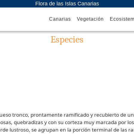
Flora de las Islas Canarias
Canarias
Vegetación
Ecosiste
Especies
rueso tronco, prontamente ramificado y recubierto de un
eñosas, quebradizas y con su corteza muy marcada por los
 verde lustroso, se agrupan en la porción terminal de la