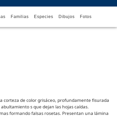
mas
Familias
Especies
Dibujos
Fotos
a corteza de color grisáceo, profundamente fisurada
 abultamiento s que dejan las hojas caídas.
s ramas formando falsas rosetas. Presentan una lámina