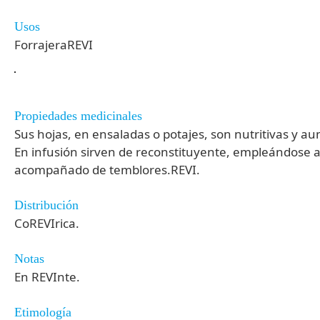
Usos
ForrajeraREVI
Propiedades medicinales
Sus hojas, en ensaladas o potajes, son nutritivas y a
En infusión sirven de reconstituyente, empleándose a
acompañado de temblores.REVI.
Distribución
CoREVIrica.
Notas
En REVInte.
Etimología