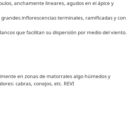
óbulos, anchamente lineares, agudos en el ápice y
 grandes inflorescencias terminales, ramificadas y con
ancos que facilitan su dispersión por medio del viento.
eralmente en zonas de matorrales algo húmedos y
ores: cabras, conejos, etc. REVI