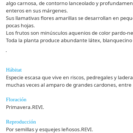
algo carnosa, de contorno lanceolado y profundamente 
enteros en sus márgenes.
Sus llamativas flores amarillas se desarrollan en peq
pocas hojas.
Los frutos son minúsculos aquenios de color pardo-neg
Toda la planta produce abundante látex, blanquecino
Hábitat
Especie escasa que vive en riscos, pedregales y lade
muchas veces al amparo de grandes cardones, entre lo
Floración
Primavera.REVI.
Reproducción
Por semillas y esquejes leñosos.REVI.