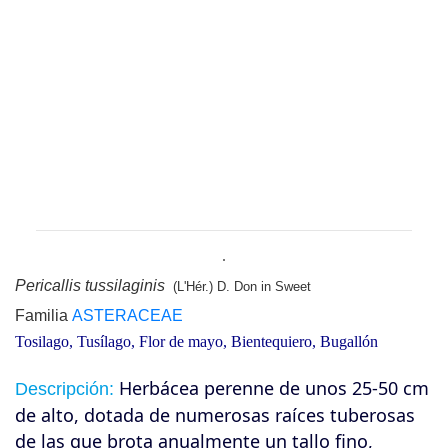
Pericallis tussilaginis
(L'Hér.) D. Don in Sweet
Familia
ASTERACEAE
Tosilago, Tusílago, Flor de mayo, Bientequiero, Bugallón
Herbácea perenne de unos 25-50 cm
Descripción:
de alto, dotada de numerosas raíces tuberosas
de las que brota anualmente un tallo fino,