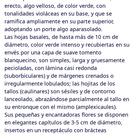
erecto, algo velloso, de color verde, con
tonalidades violáceas en su base, y que se
ramifica ampliamente en su parte superior,
adoptando un porte algo aparasolado.
Las hojas basales, de hasta más de 10 cm de
diámetro, color verde intenso y recubiertas en su
envés por una capa de suave tomento
blanquecino, son simples, larga y gruesamente
pecioladas, con lámina casi redonda
(suborbiculares) y de márgenes crenados o
irregularmente lobulados; las hojitas de los
tallos (caulinares) son sésiles y de contorno
lanceolado, abrazándose parcialmente al tallo en
su entronque con el mismo (amplexicaules).
Sus pequeñas y encantadoras flores se disponen
en elegantes capítulos de 3-5 cm de diámetro,
insertos en un receptáculo con brácteas