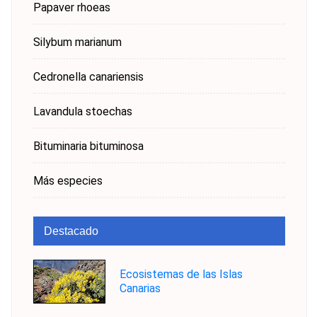
Papaver rhoeas
Silybum marianum
Cedronella canariensis
Lavandula stoechas
Bituminaria bituminosa
Más especies
Destacado
Ecosistemas de las Islas
Canarias