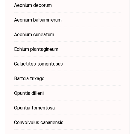
Aeonium decorum
Aeonium balsamiferum
Aeonium cuneatum
Echium plantagineum
Galactites tomentosus
Bartsia trixago
Opuntia dillenii
Opuntia tomentosa
Convolvulus canariensis