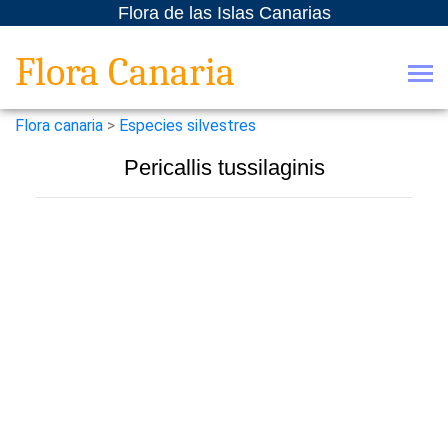
Flora de las Islas Canarias
Flora Canaria
Flora canaria
>
Especies silvestres
Pericallis tussilaginis