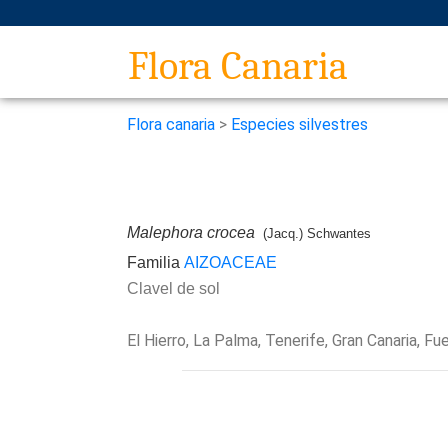
Flora Canaria
Flora canaria
>
Especies silvestres
Malephora crocea
(Jacq.) Schwantes
Familia
AIZOACEAE
Clavel de sol
El Hierro, La Palma, Tenerife, Gran Canaria, F