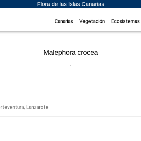
Flora de las Islas Canarias
Canarias
Vegetación
Ecosistemas
Malephora crocea
uerteventura, Lanzarote