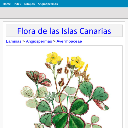
Home
Index
Dibujos
Angiospermas
Láminas
>
Angiospermas
>
Averrhoaceae