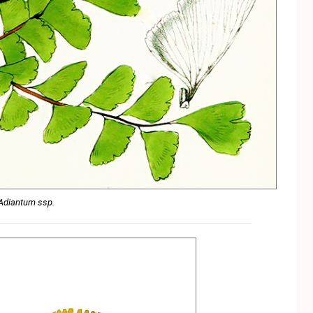
Adiantum ssp.