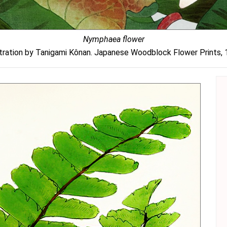
Nymphaea flower
stration by Tanigami Kônan. Japanese Woodblock Flower Prints,