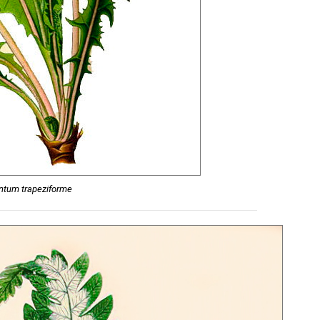
ntum trapeziforme