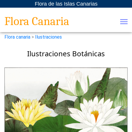
Flora de las Islas Canarias
Flora Canaria
Flora canaria
>
Ilustraciones
Ilustraciones Botánicas