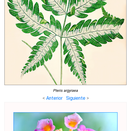
Pteris argyraea
<
Anterior
Siguiente
>