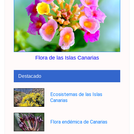
Flora de las Islas Canarias
Destacado
Ecosistemas de las Islas
Canarias
Flora endémica de Canarias