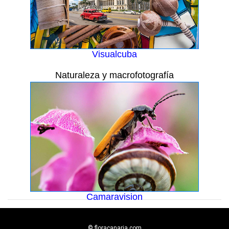
Visualcuba
Naturaleza y macrofotografía
Camaravision
© floracanaria.com