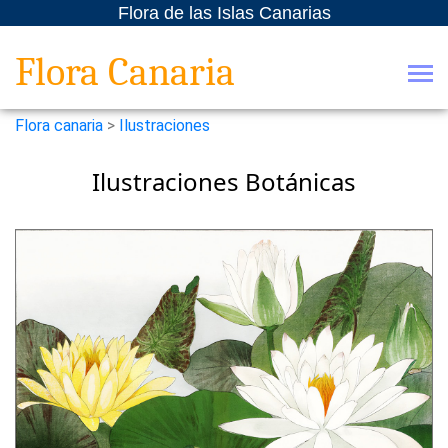
Flora de las Islas Canarias
Flora Canaria
Flora canaria
>
Ilustraciones
Ilustraciones Botánicas