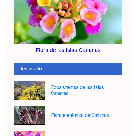
Flora de las Islas Canarias
Destacado
Ecosistemas de las Islas
Canarias
Flora endémica de Canarias