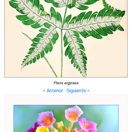
Pteris argyraea
<
Anterior
Siguiente
>