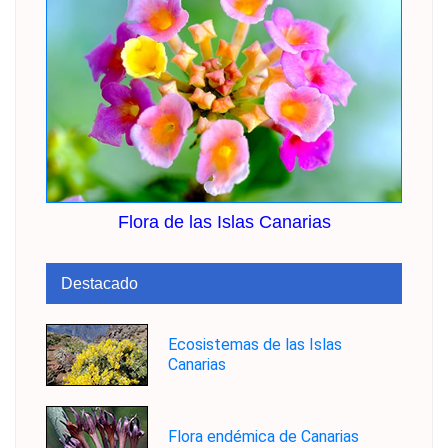
Flora de las Islas Canarias
Destacado
Ecosistemas de las Islas
Canarias
Flora endémica de Canarias