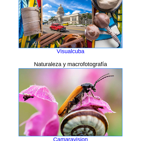
Visualcuba
Naturaleza y macrofotografía
Camaravision