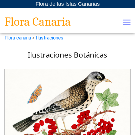
Flora de las Islas Canarias
Flora Canaria
Flora canaria
>
Ilustraciones
Ilustraciones Botánicas