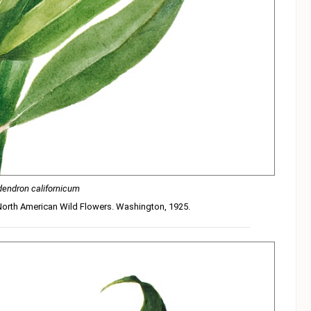
endron californicum
 North American Wild Flowers. Washington, 1925.