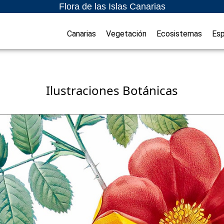
Flora de las Islas Canarias
Canarias
Vegetación
Ecosistemas
Esp
Ilustraciones Botánicas