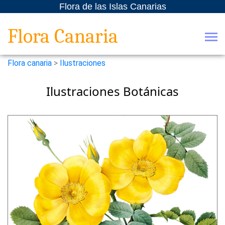
Flora de las Islas Canarias
Flora Canaria
Flora canaria
>
Ilustraciones
Ilustraciones Botánicas