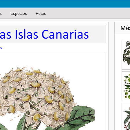
s
Especies
Fotos
Má
ae