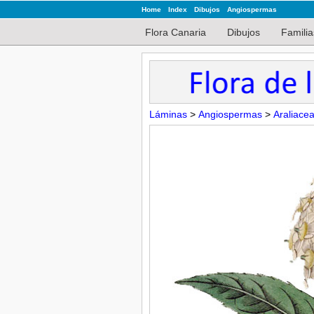
Home
Index
Dibujos
Angiospermas
Flora Canaria
Dibujos
Familia
Láminas
>
Angiospermas
>
Araliace