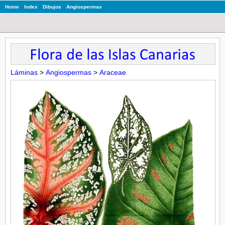
Home
Index
Dibujos
Angiospermas
Láminas
>
Angiospermas
>
Araceae