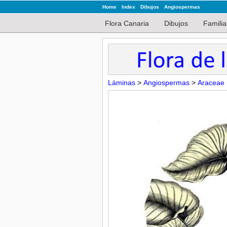
Home
Index
Dibujos
Angiospermas
Flora Canaria
Dibujos
Familia
Láminas
>
Angiospermas
>
Araceae