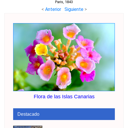
Paris, 1843
<
Anterior
Siguiente
>
Flora de las Islas Canarias
Destacado