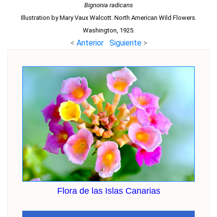
Bignonia radicans
Illustration by Mary Vaux Walcott. North American Wild Flowers.
Washington, 1925.
<
Anterior
Siguiente
>
Flora de las Islas Canarias