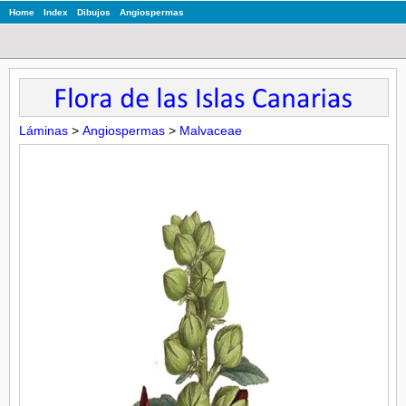
Home
Index
Dibujos
Angiospermas
Láminas
>
Angiospermas
>
Malvaceae