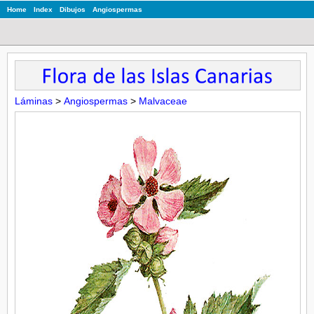
Home
Index
Dibujos
Angiospermas
Láminas
>
Angiospermas
>
Malvaceae