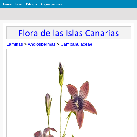
Home
Index
Dibujos
Angiospermas
Láminas
>
Angiospermas
>
Campanulaceae