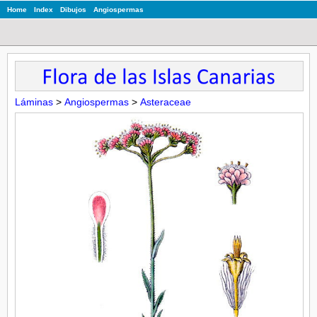
Home
Index
Dibujos
Angiospermas
Láminas
>
Angiospermas
>
Asteraceae