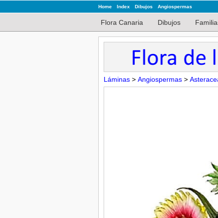
Home
Index
Dibujos
Angiospermas
Flora Canaria
Dibujos
Familia
Láminas
>
Angiospermas
>
Asterace