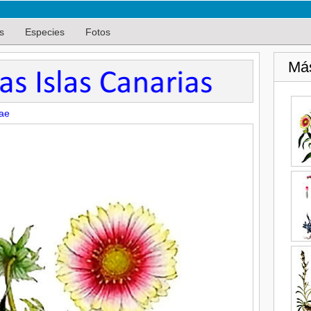
s
Especies
Fotos
Má
ae