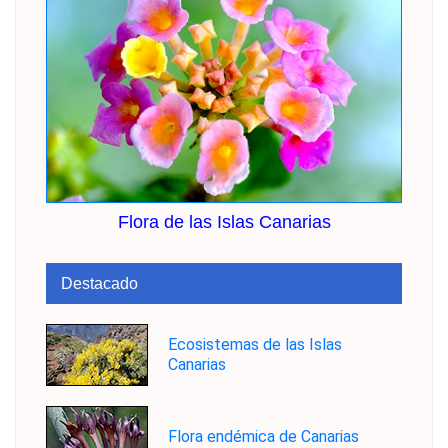
Flora de las Islas Canarias
Destacado
Ecosistemas de las Islas
Canarias
Flora endémica de Canarias