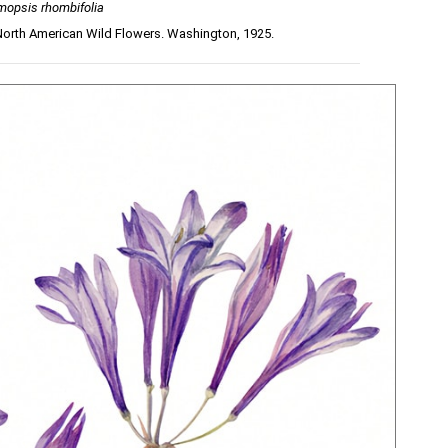
mopsis rhombifolia
 North American Wild Flowers. Washington, 1925.