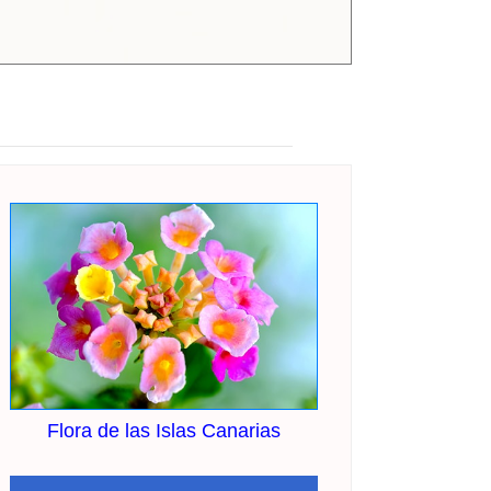
Flora de las Islas Canarias